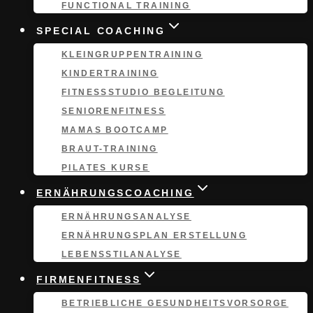
FUNCTIONAL TRAINING
SPECIAL COACHING
KLEINGRUPPEN­TRAINING
KINDERTRAINING
FITNESSSTUDIO BEGLEITUNG
SENIORENFITNESS
MAMAS BOOTCAMP
BRAUT-TRAINING
PILATES KURSE
ERNÄHRUNGSCOACHING
ERNÄHRUNGS­ANALYSE
ERNÄHRUNGSPLAN ERSTELLUNG
LEBENSSTILANALYSE
FIRMENFITNESS
BETRIEBLICHE GESUNDHEITSVORSORGE