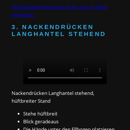
Das Squatboard kannst du bei mir im Shop
erwerben.
3. NACKENDRÜCKEN
LANGHANTEL STEHEND
Nackendrücken Langhantel stehend,
hüftbreiter Stand
Stehe hüftbreit
Blick geradeaus
Die Hände unter den Ellbogen platzieren