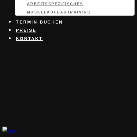
ARBEITSSPEZIFISCHES
MUSKELAUFBAUTRAINING
TERMIN BUCHEN
PREISE
KONTAKT