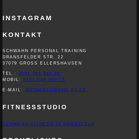
INSTAGRAM
KONTAKT
SCHWAHN PERSONAL TRAINING
DRANSFELDER STR. 22
37079 GROSS ELLERSHAUSEN
TEL.:
0551 291 343 06
MOBIL:
0151 548 559 75
E-MAIL:
INFO@SCHWAHN-PT.DE
FITNESSSTUDIO
SCHWAHN FITNESS IN DRANSFELD