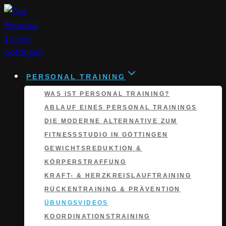
Zum
Inhalt
springen
PERSONAL TRAINING
WAS IST PERSONAL TRAINING?
ABLAUF EINES PERSONAL TRAININGS
DIE MODERNE ALTERNATIVE ZUM
FITNESSSTUDIO IN GÖTTINGEN
GEWICHTSREDUKTION &
KÖRPERSTRAFFUNG
KRAFT- & HERZKREISLAUFTRAINING
RÜCKENTRAINING & PRÄVENTION
ÜBUNGSVIDEOS
KOORDINATIONS­TRAINING