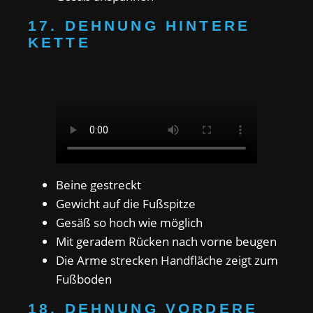
17. DEHNUNG HINTERE
KETTE
Beine gestreckt
Gewicht auf die Fußspitze
Gesäß so hoch wie möglich
Mit geradem Rücken nach vorne beugen
Die Arme strecken Handfläche zeigt zum
Fußboden
18. DEHNUNG VORDERE