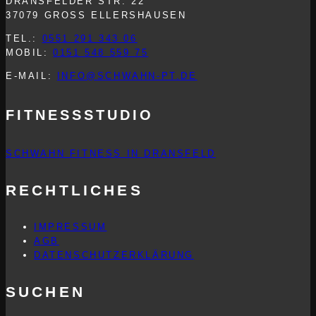
DRANSFELDER STR. 22
37079 GROSS ELLERSHAUSEN
TEL.:
0551 291 343 06
MOBIL:
0151 548 559 75
E-MAIL:
INFO@SCHWAHN-PT.DE
FITNESSSTUDIO
SCHWAHN FITNESS IN DRANSFELD
RECHTLICHES
IMPRESSUM
AGB
DATENSCHUTZERKLÄRUNG
SUCHEN