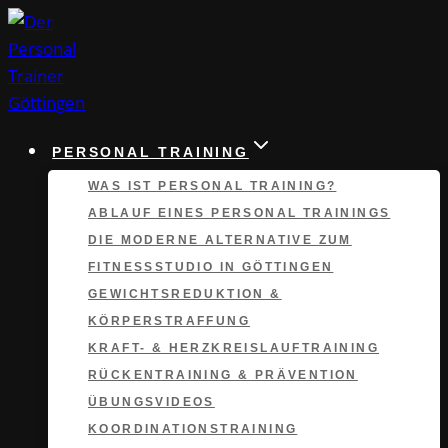
Zum
Inhalt
springen
PERSONAL TRAINING
WAS IST PERSONAL TRAINING?
ABLAUF EINES PERSONAL TRAININGS
DIE MODERNE ALTERNATIVE ZUM
FITNESSSTUDIO IN GÖTTINGEN
GEWICHTSREDUKTION &
KÖRPERSTRAFFUNG
KRAFT- & HERZKREISLAUFTRAINING
RÜCKENTRAINING & PRÄVENTION
ÜBUNGSVIDEOS
KOORDINATIONS­TRAINING