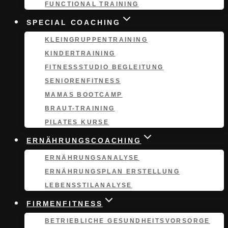
FUNCTIONAL TRAINING
SPECIAL COACHING
KLEINGRUPPEN­TRAINING
KINDERTRAINING
FITNESSSTUDIO BEGLEITUNG
SENIORENFITNESS
MAMAS BOOTCAMP
BRAUT-TRAINING
PILATES KURSE
ERNÄHRUNGSCOACHING
ERNÄHRUNGS­ANALYSE
ERNÄHRUNGSPLAN ERSTELLUNG
LEBENSSTILANALYSE
FIRMENFITNESS
BETRIEBLICHE GESUNDHEITSVORSORGE