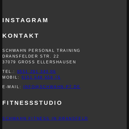
INSTAGRAM
KONTAKT
SCHWAHN PERSONAL TRAINING
DRANSFELDER STR. 22
37079 GROSS ELLERSHAUSEN
TEL.:
0551 291 343 06
MOBIL:
0151 548 559 75
E-MAIL:
INFO@SCHWAHN-PT.DE
FITNESSSTUDIO
SCHWAHN FITNESS IN DRANSFELD