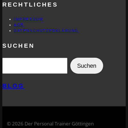
RECHTLICHES
IMPRESSUM
AGB
DATENSCHUTZERKLÄRUNG
SUCHEN
SUCHEN
Suchen
BLOG
© 2026 Der Personal Trainer Göttingen