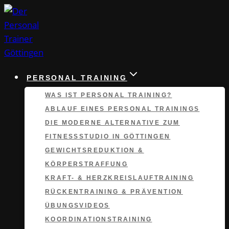
Zum
Inhalt
springen
PERSONAL TRAINING
WAS IST PERSONAL TRAINING?
ABLAUF EINES PERSONAL TRAININGS
DIE MODERNE ALTERNATIVE ZUM
FITNESSSTUDIO IN GÖTTINGEN
GEWICHTSREDUKTION &
KÖRPERSTRAFFUNG
KRAFT- & HERZKREISLAUFTRAINING
RÜCKENTRAINING & PRÄVENTION
ÜBUNGSVIDEOS
KOORDINATIONS­TRAINING