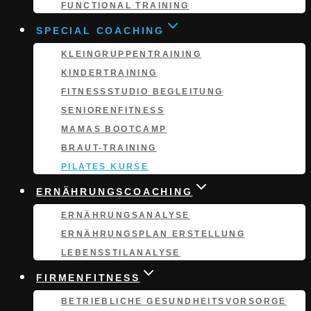
FUNCTIONAL TRAINING
SPECIAL COACHING
KLEINGRUPPEN­TRAINING
KINDERTRAINING
FITNESSSTUDIO BEGLEITUNG
SENIORENFITNESS
MAMAS BOOTCAMP
BRAUT-TRAINING
PILATES KURSE
ERNÄHRUNGSCOACHING
ERNÄHRUNGS­ANALYSE
ERNÄHRUNGSPLAN ERSTELLUNG
LEBENSSTILANALYSE
FIRMENFITNESS
BETRIEBLICHE GESUNDHEITSVORSORGE