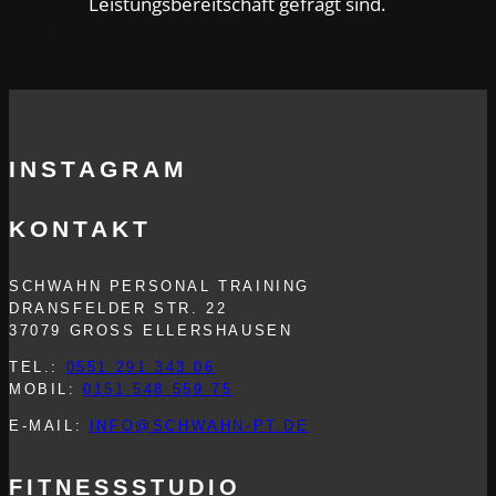
Leistungsbereitschaft gefragt sind.
INSTAGRAM
KONTAKT
SCHWAHN PERSONAL TRAINING
DRANSFELDER STR. 22
37079 GROSS ELLERSHAUSEN
TEL.:
0551 291 343 06
MOBIL:
0151 548 559 75
E-MAIL:
INFO@SCHWAHN-PT.DE
FITNESSSTUDIO