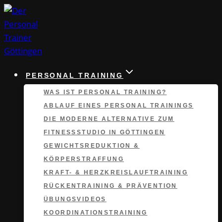
Zum
Inhalt
springen
PERSONAL TRAINING
WAS IST PERSONAL TRAINING?
ABLAUF EINES PERSONAL TRAININGS
DIE MODERNE ALTERNATIVE ZUM
FITNESSSTUDIO IN GÖTTINGEN
GEWICHTSREDUKTION &
KÖRPERSTRAFFUNG
KRAFT- & HERZKREISLAUFTRAINING
RÜCKENTRAINING & PRÄVENTION
ÜBUNGSVIDEOS
KOORDINATIONS­TRAINING