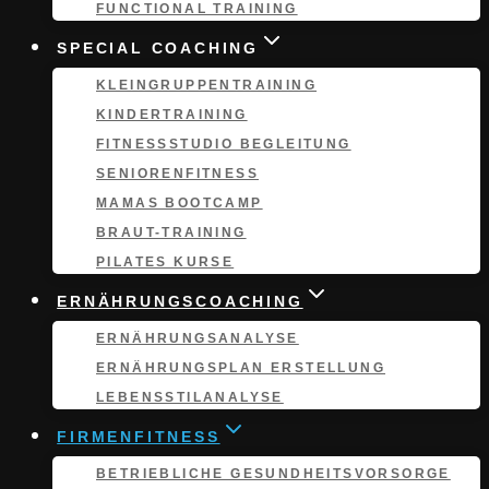
FUNCTIONAL TRAINING
SPECIAL COACHING
KLEINGRUPPEN­TRAINING
KINDERTRAINING
FITNESSSTUDIO BEGLEITUNG
SENIORENFITNESS
MAMAS BOOTCAMP
BRAUT-TRAINING
PILATES KURSE
ERNÄHRUNGSCOACHING
ERNÄHRUNGS­ANALYSE
ERNÄHRUNGSPLAN ERSTELLUNG
LEBENSSTILANALYSE
FIRMENFITNESS
BETRIEBLICHE GESUNDHEITSVORSORGE